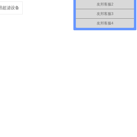
友邦客服2
用超滤设备
友邦客服3
友邦客服4