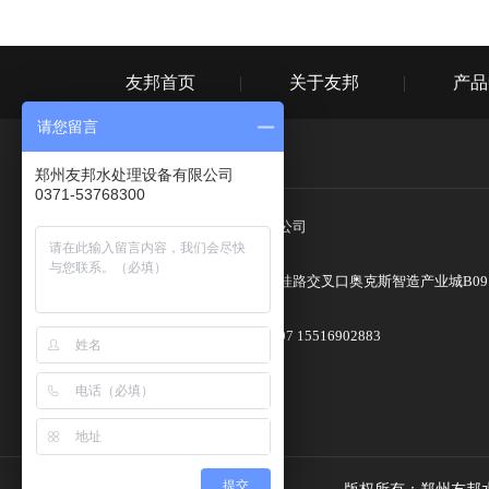
友邦首页
关于友邦
产品
请您留言
联系我们
郑州友邦水处理设备有限公司
0371-53768300
郑州友邦水处理设备有限公司
郑州市上街区许昌路与丹桂路交叉口奥克斯智造产业城B09
15516902961 15516902907 15516902883
1500191591@.qq.com
提交