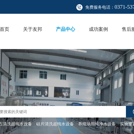
0371-53
免费服务电话：
首页
关于友邦
产品中心
成功案例
售后
石清洗超纯水设备
硅片清洗超纯水设备
养殖场用纯净水设备
实验室