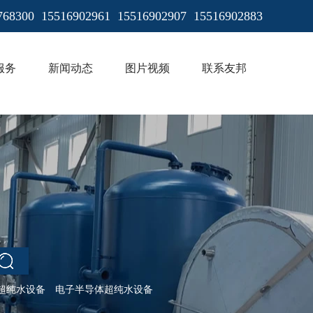
768300 15516902961 15516902907 15516902883
服务
新闻动态
图片视频
联系友邦
超纯水设备
电子半导体超纯水设备