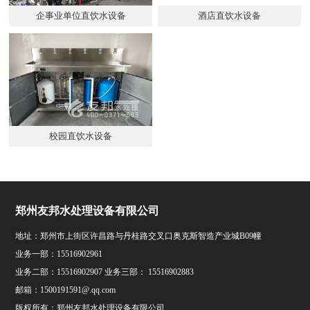
企事业单位直饮水设备
酒店直饮水设备
校园直饮水设备
郑州友邦水处理设备有限公司
地址：郑州市上街区许昌路与丹桂路交叉口奥克斯智造产业城B09幢
业务一部：15516902961
业务二部：15516902907 业务三部： 15516902883
邮箱：1500191591@.qq.com
版权所有：郑州友邦水处理设备有限公司