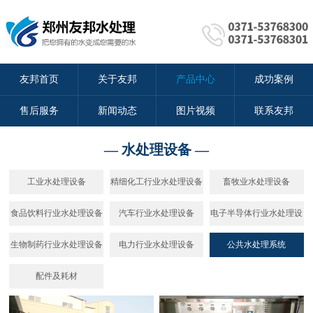
友邦首页
关于友邦
产品中心
成功案例
售后服务
新闻动态
图片视频
联系友邦
— 水处理设备 —
工业水处理设备
精细化工行业水处理设备
畜牧业水处理设备
食品饮料行业水处理设备
汽车行业水处理设备
电子半导体行业水处理设
备
生物制药行业水处理设备
电力行业水处理设备
公共水处理系统
配件及耗材