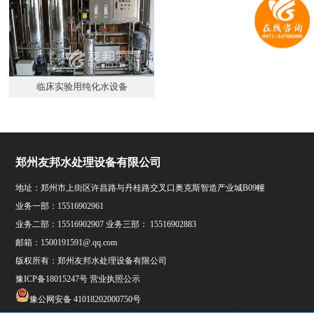
临床实验用纯化水设备
郑州友邦水处理设备有限公司
地址：郑州市上街区许昌路与丹桂路交叉口奥克斯智造产业城B09幢
业务一部：15516902961
业务二部：15516902907 业务三部： 15516902883
邮箱：1500191591@.qq.com
版权所有：郑州友邦水处理设备有限公司
豫ICP备18015247号
营业执照公示
豫公网安备 41018202000750号